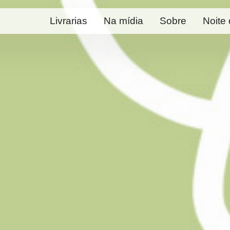
Livrarias
Na mídia
Sobre
Noite 