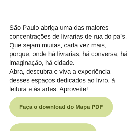
São Paulo abriga uma das maiores
concentrações de livrarias de rua do país.
Que sejam muitas, cada vez mais,
porque, onde há livrarias, há conversa, há
imaginação, há cidade.
Abra, descubra e viva a experiência
desses espaços dedicados ao livro, à
leitura e às artes. Aproveite!
Faça o download do Mapa PDF