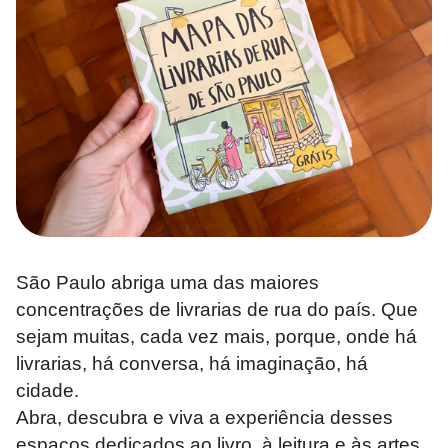
São Paulo abriga uma das maiores
concentrações de livrarias de rua do país. Que
sejam muitas, cada vez mais, porque, onde há
livrarias, há conversa, há imaginação, há
cidade.
Abra, descubra e viva a experiência desses
espaços dedicados ao livro, à leitura e às artes.