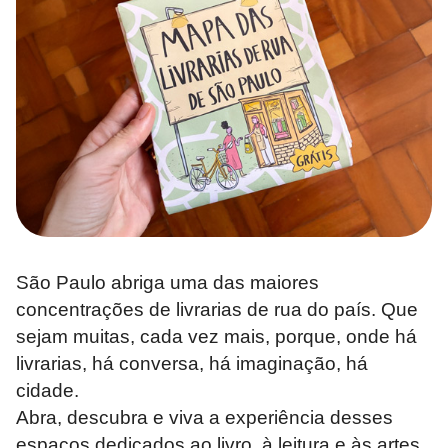
São Paulo abriga uma das maiores
concentrações de livrarias de rua do país. Que
sejam muitas, cada vez mais, porque, onde há
livrarias, há conversa, há imaginação, há
cidade.
Abra, descubra e viva a experiência desses
espaços dedicados ao livro, à leitura e às artes.