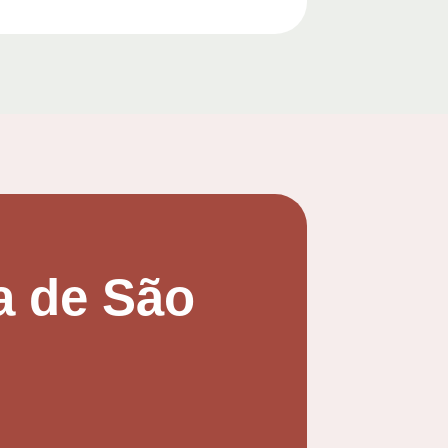
a de São