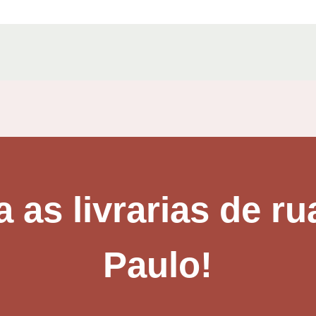
 as livrarias de ru
Paulo!